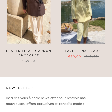
BLAZER TINA - MARRON
BLAZER TINA - JAUNE
CHOCOLAT
€30,00
€49,50
€49,50
NEWSLETTER
Inscrivez-vous à notre newsletter pour recevoir
nos
nouveautés
,
offres
exclusives
et
conseils mode
: