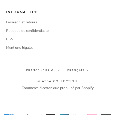
INFORMATIONS
Livraison et retours
Politique de confidentialité
CGV
Mentions légales
Pays/région
Langue
FRANCE (EUR €)
FRANÇAIS
© ASSA COLLECTION
Commerce électronique propulsé par Shopify