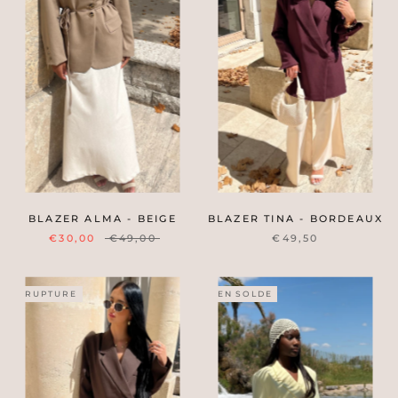
BLAZER ALMA - BEIGE
BLAZER TINA - BORDEAUX
€30,00
€49,00
€49,50
RUPTURE
EN SOLDE