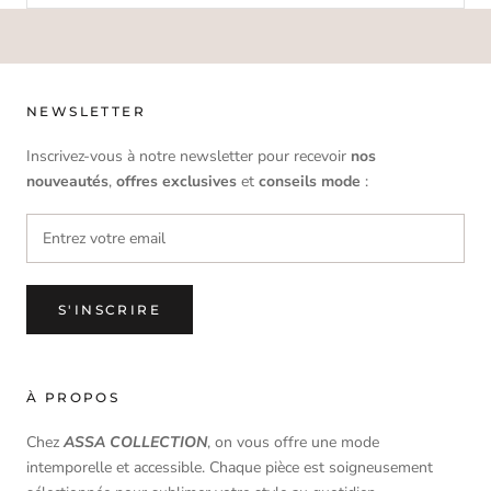
NEWSLETTER
Inscrivez-vous à notre newsletter pour recevoir
nos
nouveautés
,
offres
exclusives
et
conseils mode
:
S'INSCRIRE
À PROPOS
Chez
ASSA COLLECTION
, on vous offre une mode
intemporelle et accessible. Chaque pièce est soigneusement