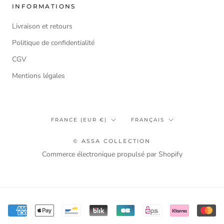
INFORMATIONS
Livraison et retours
Politique de confidentialité
CGV
Mentions légales
Pays/région
Langue
FRANCE (EUR €)
FRANÇAIS
© ASSA COLLECTION
Commerce électronique propulsé par Shopify