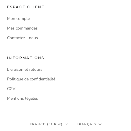
ESPACE CLIENT
Mon compte
Mes commandes
Contactez - nous
INFORMATIONS
Livraison et retours
Politique de confidentialité
CGV
Mentions légales
Pays/région
Langue
FRANCE (EUR €)
FRANÇAIS