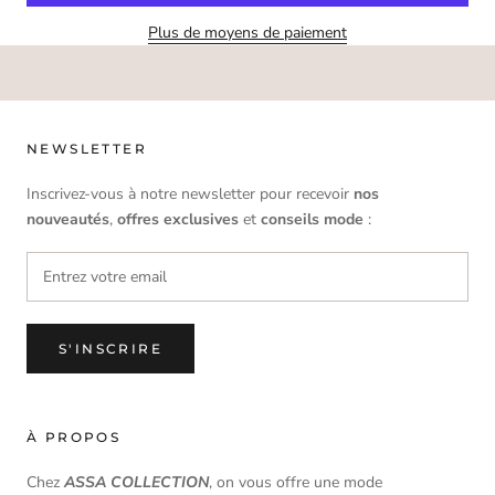
Plus de moyens de paiement
NEWSLETTER
Inscrivez-vous à notre newsletter pour recevoir
nos
nouveautés
,
offres
exclusives
et
conseils mode
:
S'INSCRIRE
À PROPOS
Chez
ASSA COLLECTION
, on vous offre une mode